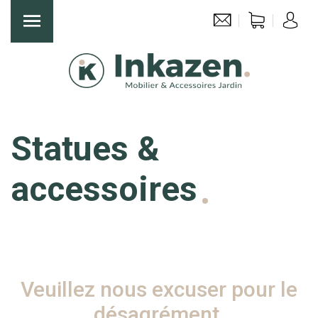
Statues &
accessoires
Veuillez nous excuser pour le
désagrément.