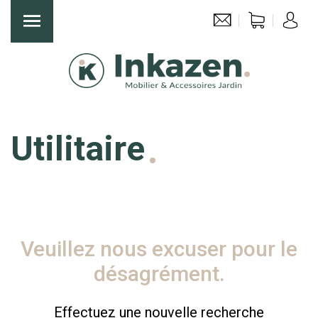
Utilitaire
Veuillez nous excuser pour le
désagrément.
Effectuez une nouvelle recherche