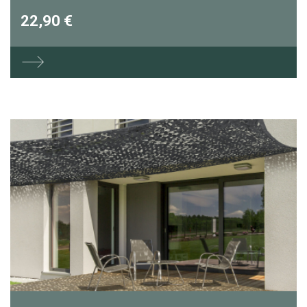
22,90 €