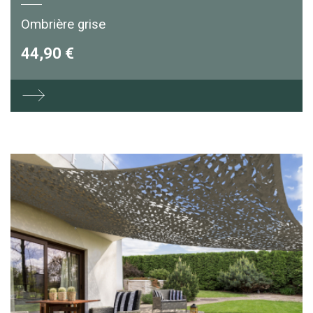
Ombrière grise
44,90 €