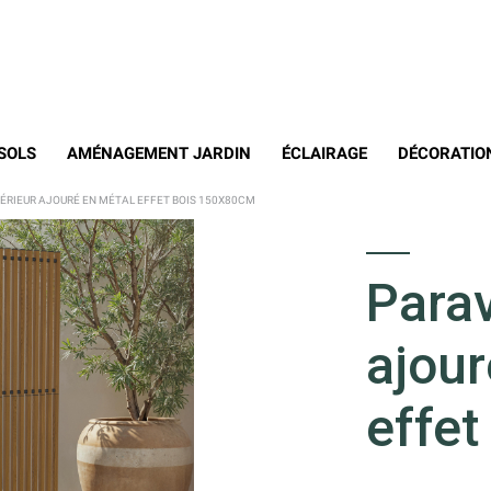
SOLS
AMÉNAGEMENT JARDIN
ÉCLAIRAGE
DÉCORATIO
ÉRIEUR AJOURÉ EN MÉTAL EFFET BOIS 150X80CM
Parav
ajour
effe