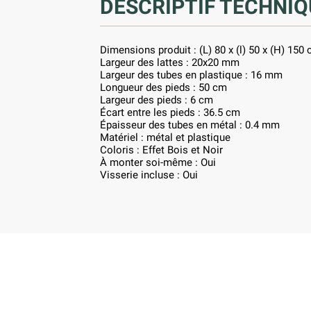
DESCRIPTIF TECHNIQ
Dimensions produit : (L) 80 x (l) 50 x (H) 150
Largeur des lattes : 20x20 mm
Largeur des tubes en plastique : 16 mm
Longueur des pieds : 50 cm
Largeur des pieds : 6 cm
Écart entre les pieds : 36.5 cm
Épaisseur des tubes en métal : 0.4 mm
Matériel : métal et plastique
Coloris : Effet Bois et Noir
À monter soi-même : Oui
Visserie incluse : Oui