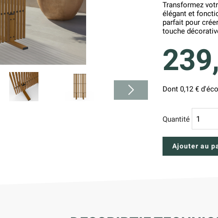
Transformez votr
élégant et fonct
parfait pour cré
touche décorative
239
Dont 0,12 € d'éco
Quantité
Ajouter au p