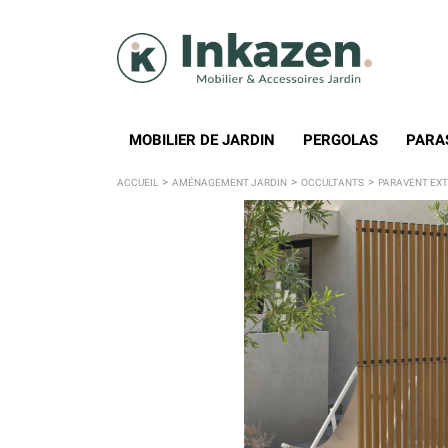
MOBILIER DE JARDIN
PERGOLAS
PARA
ACCUEIL
AMÉNAGEMENT JARDIN
OCCULTANTS
PARAVENT EXT