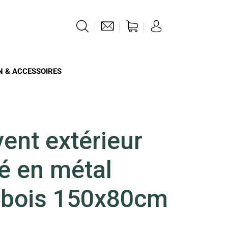
N & ACCESSOIRES
ent extérieur
é en métal
t bois 150x80cm