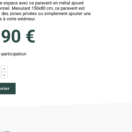
e espace avec ce paravent en métal ajouré
ionnel. Mesurant 150x80 cm, ce paravent est
er des zones privées ou simplement ajouter une
 à votre extérieur.
,90 €
-participation
+
−
anier