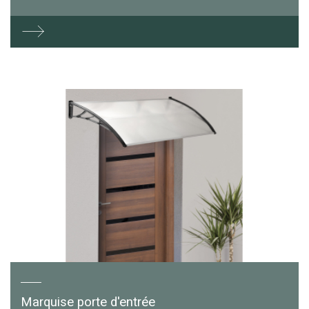
Marquise porte d'entrée