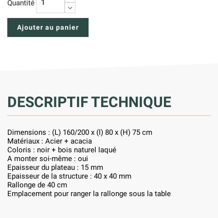
Quantité
−
Ajouter au panier
DESCRIPTIF TECHNIQUE
Dimensions : (L) 160/200 x (l) 80 x (H) 75 cm
Matériaux : Acier + acacia
Coloris : noir + bois naturel laqué
A monter soi-même : oui
Epaisseur du plateau : 15 mm
Epaisseur de la structure : 40 x 40 mm
Rallonge de 40 cm
Emplacement pour ranger la rallonge sous la table