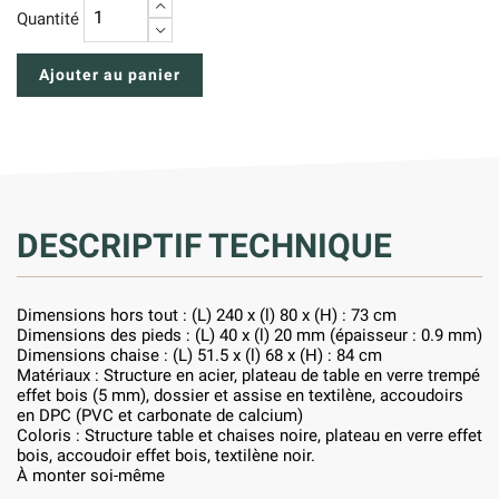
+
Quantité
−
Ajouter au panier
DESCRIPTIF TECHNIQUE
Dimensions hors tout : (L) 240 x (l) 80 x (H) : 73 cm
Dimensions des pieds : (L) 40 x (l) 20 mm (épaisseur : 0.9 mm)
Dimensions chaise : (L) 51.5 x (l) 68 x (H) : 84 cm
Matériaux : Structure en acier, plateau de table en verre trempé
effet bois (5 mm), dossier et assise en textilène, accoudoirs
en DPC (PVC et carbonate de calcium)
Coloris : Structure table et chaises noire, plateau en verre effet
bois, accoudoir effet bois, textilène noir.
À monter soi-même