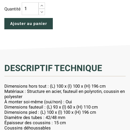
+
Quantité
−
Ajouter au panier
DESCRIPTIF TECHNIQUE
Dimensions hors tout : (L) 100 x (l) 100 x (H) 196 cm
Matériaux : Structure en acier, fauteuil en polyrotin, coussin en
polyester
À monter soi-même (oui/non) : Oui
Dimensions fauteuil : (L) 93 x (l) 60 x (H) 110 cm
Dimensions pied : (L) 100 x (l) 100 x (H) 196 cm
Diamètre des tubes : 42/48 mm
Épaisseur des coussins : 15 cm
Coussins déhoussables